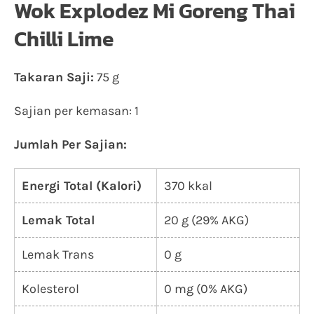
Wok Explodez Mi Goreng Thai
Chilli Lime
Takaran Saji:
75 g
Sajian per kemasan: 1
Jumlah Per Sajian:
Energi Total (Kalori)
370 kkal
Lemak Total
20 g (29% AKG)
Lemak Trans
0 g
Kolesterol
0 mg (0% AKG)