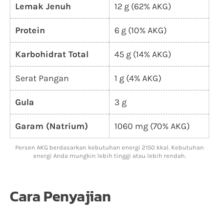
Lemak Jenuh
12 g (62% AKG)
Protein
6 g (10% AKG)
Karbohidrat Total
45 g (14% AKG)
Serat Pangan
1 g (4% AKG)
Gula
3 g
Garam (Natrium)
1060 mg (70% AKG)
Persen AKG berdasarkan kebutuhan energi 2150 kkal. Kebutuhan
energi Anda mungkin lebih tinggi atau lebih rendah.
Cara Penyajian