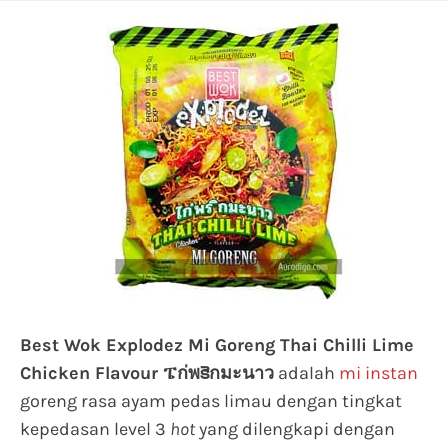
Best Wok Explodez Mi Goreng Thai Chilli Lime
Chicken Flavour ፔก่พకెกมะนาว
adalah
mi instan
goreng rasa ayam pedas limau dengan tingkat
kepedasan level 3
hot
yang dilengkapi dengan