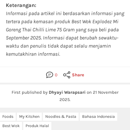
Keterangan:
Informasi pada artikel ini berdasarkan informasi yang
tertera pada kemasan produk Best Wok Explodez Mi
Goreng Thai Chilli Lime 75 Gram yang saya beli pada
September 2025. Informasi dapat berubah sewaktu-
waktu dan penulis tidak dapat selalu menjamin
kemutakhiran informasi.
0
Share
First published by
Dhyayi Warapsari
on
21 November
2025
.
Foods
My Kitchen
Noodles & Pasta
Bahasa Indonesia
Best Wok
Produk Halal