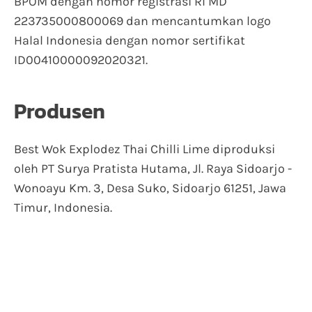
BPOM dengan nomor registrasi RI MD
223735000800069 dan mencantumkan logo
Halal Indonesia dengan nomor sertifikat
ID00410000092020321.
Produsen
Best Wok Explodez Thai Chilli Lime diproduksi
oleh PT Surya Pratista Hutama, Jl. Raya Sidoarjo -
Wonoayu Km. 3, Desa Suko, Sidoarjo 61251, Jawa
Timur, Indonesia.