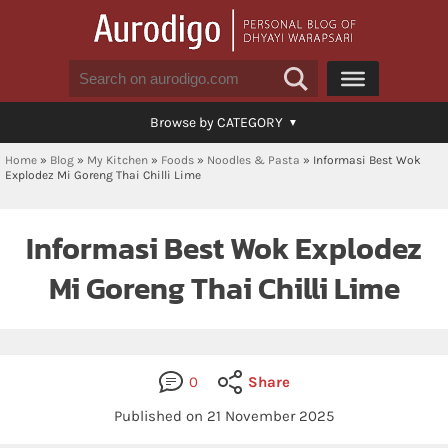
Browse by CATEGORY
Home
»
Blog
»
My Kitchen
»
Foods
»
Noodles & Pasta
»
Informasi Best Wok
Explodez Mi Goreng Thai Chilli Lime
Informasi Best Wok Explodez
Mi Goreng Thai Chilli Lime
0
Share
Published on 21 November 2025