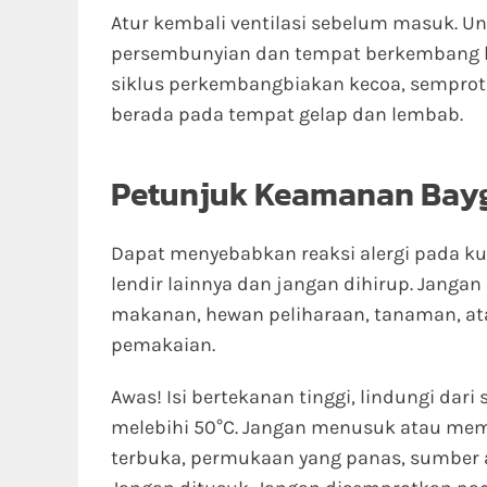
Atur kembali ventilasi sebelum masuk. Un
persembunyian dan tempat berkembang b
siklus perkembangbiakan kecoa, semprot
berada pada tempat gelap dan lembab.
Petunjuk Keamanan Bayg
Dapat menyebabkan reaksi alergi pada kuli
lendir lainnya dan jangan dihirup. Jang
makanan, hewan peliharaan, tanaman, at
pemakaian.
Awas! Isi bertekanan tinggi, lindungi dar
melebihi 50°C. Jangan menusuk atau memb
terbuka, permukaan yang panas, sumber 