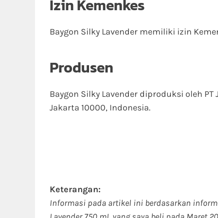
Izin Kemenkes
Baygon Silky Lavender memiliki izin Kem
Produsen
Baygon Silky Lavender diproduksi oleh P
Jakarta 10000, Indonesia.
Keterangan:
Informasi pada artikel ini berdasarkan infor
Lavender 750 mL yang saya beli pada Maret 2