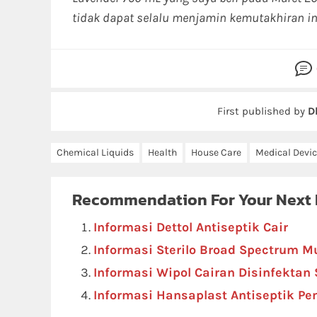
tidak dapat selalu menjamin kemutakhiran in
First published by
D
Chemical Liquids
Health
House Care
Medical Devi
Recommendation For Your Next
Informasi Dettol Antiseptik Cair
Informasi Sterilo Broad Spectrum Mu
Informasi Wipol Cairan Disinfektan
Informasi Hansaplast Antiseptik P