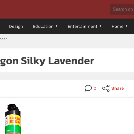
Design
Education
Entertainment
Home
nder
ygon Silky Lavender
0
Share