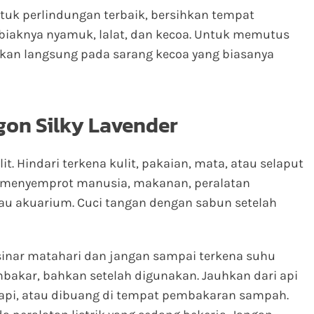
tuk perlindungan terbaik, bersihkan tempat
iaknya nyamuk, lalat, dan kecoa. Untuk memutus
kan langsung pada sarang kecoa yang biasanya
on Silky Lavender
t. Hindari terkena kulit, pakaian, mata, atau selaput
an menyemprot manusia, makanan, peralatan
au akuarium. Cuci tangan dengan sabun setelah
i sinar matahari dan jangan sampai terkena suhu
akar, bahkan setelah digunakan. Jauhkan dari api
api, atau dibuang di tempat pembakaran sampah.