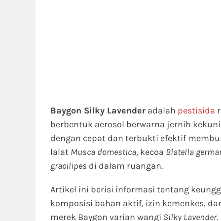
Baygon Silky Lavender
adalah
pestisida
r
berbentuk aerosol berwarna jernih keku
dengan cepat dan terbukti efektif mem
lalat
Musca domestica
, kecoa
Blatella germa
gracilipes
di dalam ruangan.
Artikel ini berisi informasi tentang keu
komposisi bahan aktif, izin kemenkes, dan
merek Baygon varian wangi
Silky Lavender
.