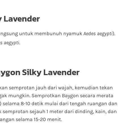
y Lavender
 langsung untuk membunuh nyamuk
Aedes aegypti
).
s aegypti
.
ygon Silky Lavender
an semprotan jauh dari wajah, kemudian tekan
ak mungkin. Semprotkan Baygon secara merata
 selama 8-10 detik mulai dari tengah ruangan dan
 semprotan sejauh 1 meter dari dinding, kain, dan
uangan selama 15-20 menit.