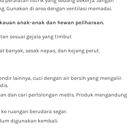
 peralatan listrik yang sedang bekerja. Jangan
g. Gunakan di area dengan ventilasi memadai.
gkauan anak-anak dan hewan peliharaan.
an sesuai gejala yang timbul.
at banyak, sesak napas, dan kejang perut.
lendir lainnya, cuci dengan air bersih yang mengalir.
dis.
hkan dan cari pertolongan medis. Produk mengandung
a ke ruangan berudara segar.
elum digunakan kembali.