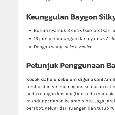
Keunggulan Baygon Silk
Bunuh nyamuk 3 detik (semprotkan
16 jam perlindungan dari nyamuk
Aede
Dengan wangi
silky lavender
Petunjuk Penggunaan Ba
Kocok dahulu sebelum digunakan!
Arahk
tombol dengan memegang kemasan seteg
pada ruangan kosong (tidak ada manusia)
mundur perlahan ke arah pintu. Jaga jarak
perabot. Keluar dari ruangan dan tutup r