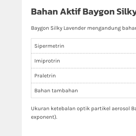
Bahan Aktif Baygon Silk
Baygon Silky Lavender mengandung bahan a
Sipermetrin
Imiprotrin
Praletrin
Bahan tambahan
Ukuran ketebalan optik partikel aerosol B
exponent).