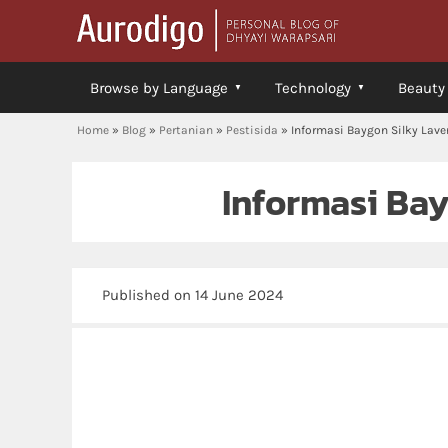
Browse by Language
Technology
Beauty
Home
»
Blog
»
Pertanian
»
Pestisida
»
Informasi Baygon Silky Lave
Informasi Ba
Published on 14 June 2024