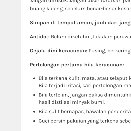
Jangan ditusuk. Jangan disemprotkan pada
buang kaleng, sebelum benar-benar koson
Simpan di tempat aman, jauh dari jan
Antidot:
Belum diketahui, lakukan perawat
Gejala dini keracunan:
Pusing, berkering
Pertolongan pertama bila keracunan:
Bila terkena kulit, mata, atau selaput 
Bila terjadi iritasi, cari pertolongan me
Bila tertelan, jangan paksa dimunta
hasil distilasi minyak bumi.
Bila sulit bernapas, bawalah penderit
Cuci bersih pakaian yang terkena seb