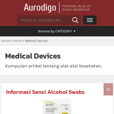
Browse by CATEGORY
Home
»
Health
»
Medical Devices
Medical Devices
Kumpulan artikel tentang alat-alat kesehatan.
ID
Informasi Sensi Alcohol Swabs