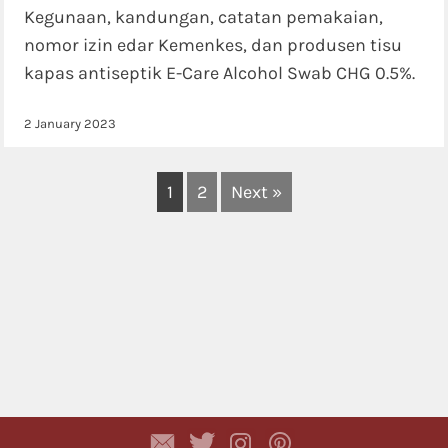
Kegunaan, kandungan, catatan pemakaian,
nomor izin edar Kemenkes, dan produsen tisu
kapas antiseptik E-Care Alcohol Swab CHG 0.5%.
2 January 2023
1
2
Next »