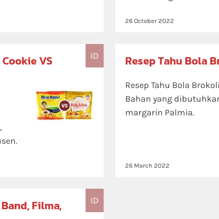
26 October 2022
ID
& Cookie VS
Resep Tahu Bola Br
Resep Tahu Bola Broko
Bahan yang dibutuhka
margarin Palmia.
,
usen.
26 March 2022
ID
 Band, Filma,