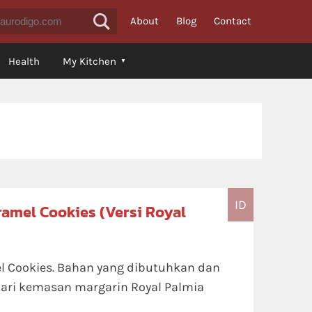
About
Blog
Contact
Health
My Kitchen
ID
ramel Cookies (Versi Royal
l Cookies. Bahan yang dibutuhkan dan
ari kemasan margarin Royal Palmia