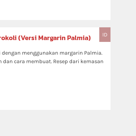
ID
okoli (Versi Margarin Palmia)
li dengan menggunakan margarin Palmia.
n dan cara membuat. Resep dari kemasan