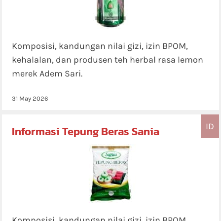
Komposisi, kandungan nilai gizi, izin BPOM,
kehalalan, dan produsen teh herbal rasa lemon
merek Adem Sari.
31 May 2026
ID
Informasi Tepung Beras Sania
Komposisi, kandungan nilai gizi, izin BPOM,