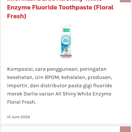
Enzyme Fluoride Toothpaste (Floral
Fresh)
Komposisi, cara penggunaan, peringatan
kesehatan, izin BPOM, kehalalan, produsen,
importir, dan distributor pasta gigi fluoride
merek Darlie varian All Shiny White Enzyme
Floral Fresh.
13 June 2026