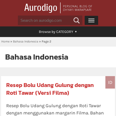
Browse by CATEGORY
Home
»
Bahasa Indonesia
»
Page 2
Bahasa Indonesia
ID
Resep Bolu Udang Gulung dengan
Roti Tawar (Versi Filma)
Resep Bolu Udang Gulung dengan Roti Tawar
dengan menggunakan margarin Filma. Bahan