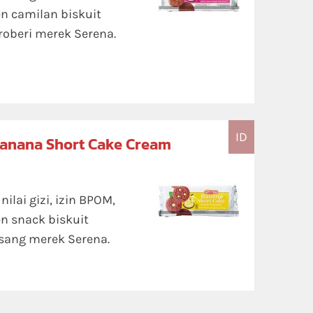
n camilan biskuit
roberi merek Serena.
ID
Banana Short Cake Cream
lai gizi, izin BPOM,
n snack biskuit
sang merek Serena.