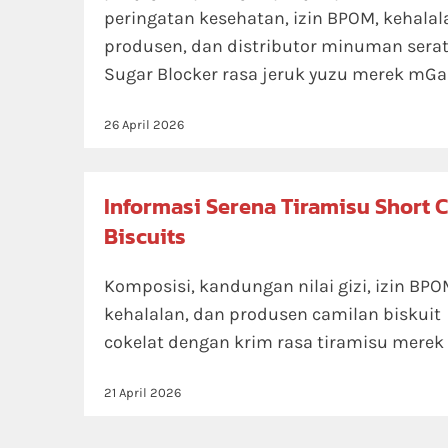
peringatan kesehatan, izin BPOM, kehalal
produsen, dan distributor minuman sera
Sugar Blocker rasa jeruk yuzu merek mGa
26 April 2026
Informasi Serena Tiramisu Short 
Biscuits
Komposisi, kandungan nilai gizi, izin BPO
kehalalan, dan produsen camilan biskuit
cokelat dengan krim rasa tiramisu merek 
21 April 2026