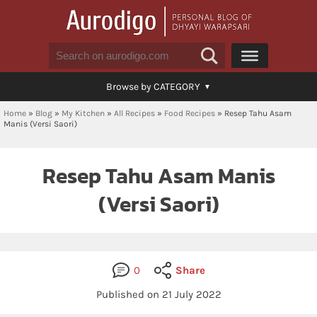
Browse by CATEGORY
Home
»
Blog
»
My Kitchen
»
All Recipes
»
Food Recipes
»
Resep Tahu Asam
Manis (Versi Saori)
Resep Tahu Asam Manis
(Versi Saori)
0
Share
Published on 21 July 2022