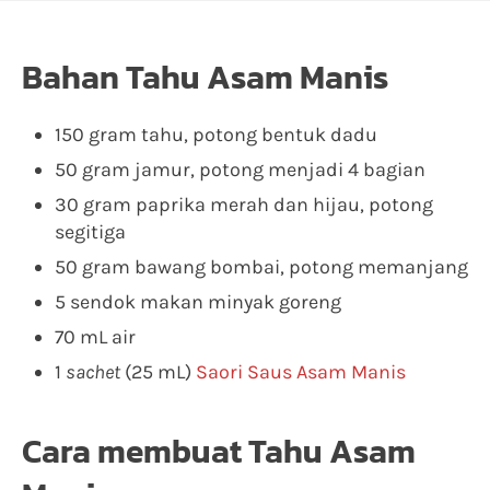
Bahan Tahu Asam Manis
150 gram tahu, potong bentuk dadu
50 gram jamur, potong menjadi 4 bagian
30 gram paprika merah dan hijau, potong
segitiga
50 gram bawang bombai, potong memanjang
5 sendok makan minyak goreng
70 mL air
1
sachet
(25 mL)
Saori Saus Asam Manis
Cara membuat Tahu Asam