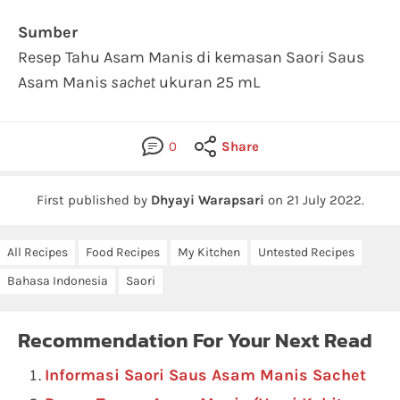
Sumber
Resep Tahu Asam Manis di kemasan Saori Saus
Asam Manis
sachet
ukuran 25 mL
0
Share
First published by
Dhyayi Warapsari
on
21 July 2022
.
All Recipes
Food Recipes
My Kitchen
Untested Recipes
Bahasa Indonesia
Saori
Recommendation For Your Next Read
Informasi Saori Saus Asam Manis Sachet