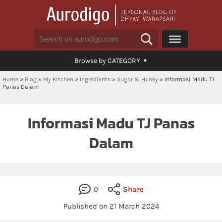
Browse by CATEGORY
Home
»
Blog
»
My Kitchen
»
Ingredients
»
Sugar & Honey
»
Informasi Madu TJ
Panas Dalam
Informasi Madu TJ Panas
Dalam
0
Share
Published on 21 March 2024