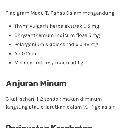
Tiap gram Madu TJ Panas Dalam mengandung:
Thymi vulgaris herba ekstrak 0.5 mg
Chrysanthemum indicum floss 5 mg
Pelargonium sidoides radix 0.48 mg
Air 0.15 ml
Mel depuratum / madu ad 1 g
Anjuran Minum
3 kali sehari, 1-2 sendok makan diminum
langsung atau dilarutkan dalam ½ - 1 gelas air.
Peringatan Kesehatan