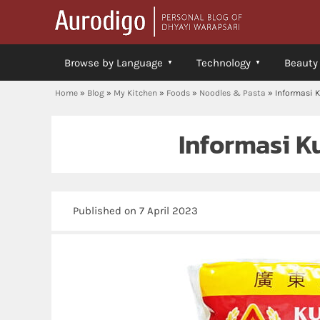
Browse by Language
Technology
Beauty
Home
»
Blog
»
My Kitchen
»
Foods
»
Noodles & Pasta
»
Informasi 
Informasi K
Published on 7 April 2023