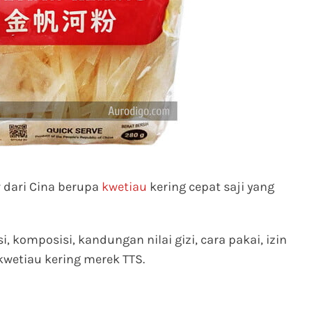
 dari Cina berupa
kwetiau
kering cepat saji yang
isi, komposisi, kandungan nilai gizi, cara pakai, izin
kwetiau kering merek TTS.