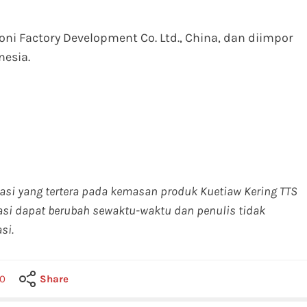
ni Factory Development Co. Ltd., China, dan diimpor
nesia.
masi yang tertera pada kemasan produk Kuetiaw Kering TTS
masi dapat berubah sewaktu-waktu dan penulis tidak
si.
0
Share