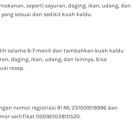
akanan, seperti sayuran, daging, ikan, udang, dan
ang sesuai dan sedikit kuah kaldu.
dih selama 6-7 menit dan tambahkan kuah kaldu
n, daging, ikan, udang, dan lainnya, bisa
ai resep.
ngan nomor registrasi RI ML 231009118996 dan
or sertifikat 00090103810520.