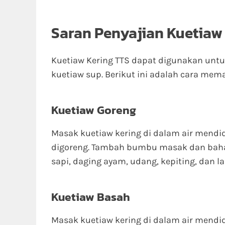
Saran Penyajian Kuetiaw
Kuetiaw Kering TTS dapat digunakan unt
kuetiaw sup. Berikut ini adalah cara mem
Kuetiaw Goreng
Masak kuetiaw kering di dalam air mendid
digoreng. Tambah bumbu masak dan bahan
sapi, daging ayam, udang, kepiting, dan la
Kuetiaw Basah
Masak kuetiaw kering di dalam air mendid