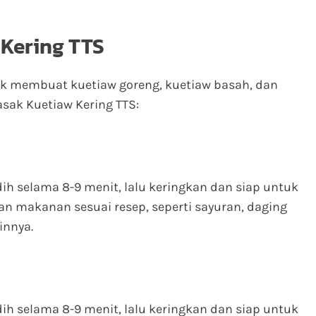
 Kering TTS
uk membuat kuetiaw goreng, kuetiaw basah, dan
asak Kuetiaw Kering TTS:
ih selama 8-9 menit, lalu keringkan dan siap untuk
 makanan sesuai resep, seperti sayuran, daging
innya.
ih selama 8-9 menit, lalu keringkan dan siap untuk