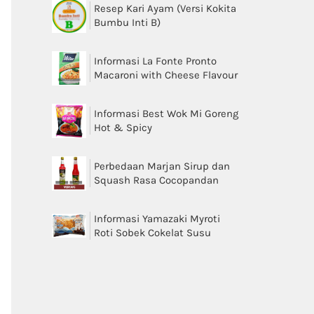
Resep Kari Ayam (Versi Kokita
Bumbu Inti B)
Informasi La Fonte Pronto
Macaroni with Cheese Flavour
Informasi Best Wok Mi Goreng
Hot & Spicy
Perbedaan Marjan Sirup dan
Squash Rasa Cocopandan
Informasi Yamazaki Myroti
Roti Sobek Cokelat Susu