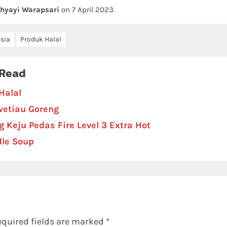
hyayi Warapsari
on
7 April 2023
.
sia
Produk Halal
 Read
Halal
wetiau Goreng
 Keju Pedas Fire Level 3 Extra Hot
dle Soup
equired fields are marked
*