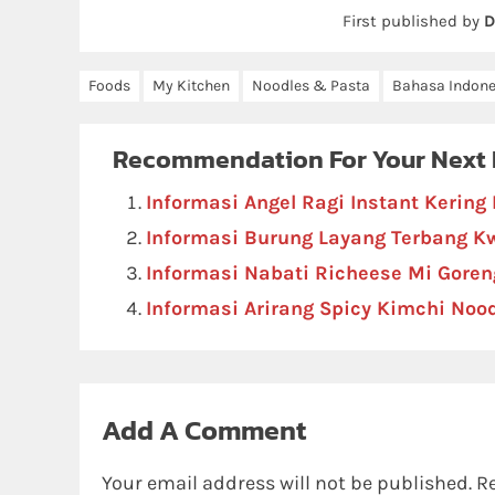
First published by
D
Foods
My Kitchen
Noodles & Pasta
Bahasa Indone
Recommendation For Your Next
Informasi Angel Ragi Instant Kering 
Informasi Burung Layang Terbang K
Informasi Nabati Richeese Mi Goreng
Informasi Arirang Spicy Kimchi Noo
Add A Comment
Your email address will not be published.
R