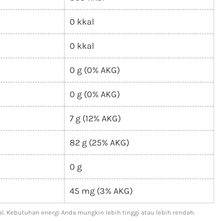
0 kkal
0 kkal
0 g (0% AKG)
0 g (0% AKG)
7 g (12% AKG)
82 g (25% AKG)
0 g
45 mg (3% AKG)
l. Kebutuhan energi Anda mungkin lebih tinggi atau lebih rendah.