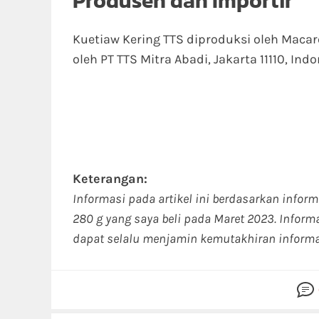
Produsen dan Importir
Kuetiaw Kering TTS diproduksi oleh Macaro
oleh PT TTS Mitra Abadi, Jakarta 11110, Indo
Keterangan:
Informasi pada artikel ini berdasarkan infor
280 g yang saya beli pada Maret 2023. Infor
dapat selalu menjamin kemutakhiran informa