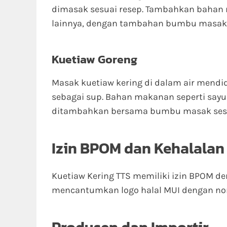
dimasak sesuai resep. Tambahkan bahan m
lainnya, dengan tambahan bumbu masak y
Kuetiaw Goreng
Masak kuetiaw kering di dalam air mendi
sebagai sup. Bahan makanan seperti sayura
ditambahkan bersama bumbu masak sesu
Izin BPOM dan Kehalalan
Kuetiaw Kering TTS memiliki izin BPOM de
mencantumkan logo halal MUI dengan nom