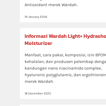
Antioxidant merek Wardah.
19 January 2026
Informasi Wardah Light+ Hydrasho
Moisturizer
Manfaat, cara pakai, komposisi, izin BPOM
kehalalan, dan produsen pelembap deng
kandungan nano niacinamide complex,
hyaluronic polyglutamic, dan ergothionei
merek Wardah.
18 December 2025