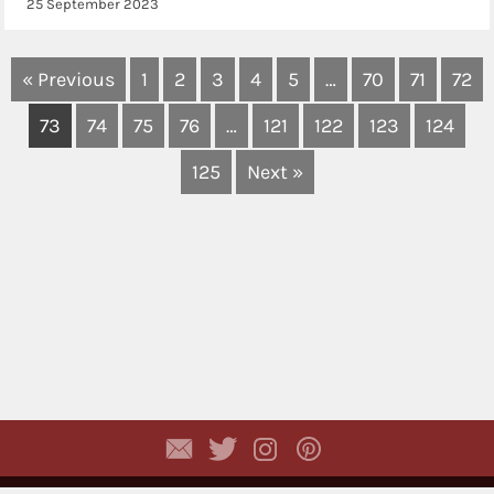
25 September 2023
« Previous
1
2
3
4
5
…
70
71
72
73
74
75
76
…
121
122
123
124
125
Next »