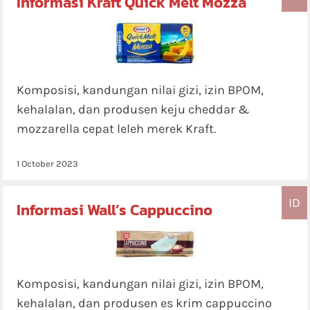
Informasi Kraft Quick Melt Mozza
Komposisi, kandungan nilai gizi, izin BPOM,
kehalalan, dan produsen keju cheddar &
mozzarella cepat leleh merek Kraft.
1 October 2023
ID
Informasi Wall’s Cappuccino
Komposisi, kandungan nilai gizi, izin BPOM,
kehalalan, dan produsen es krim cappuccino