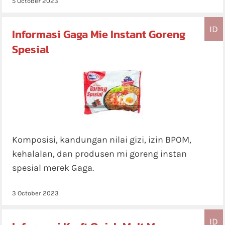
5 October 2023
ID
Informasi Gaga Mie Instant Goreng
Spesial
Komposisi, kandungan nilai gizi, izin BPOM,
kehalalan, dan produsen mi goreng instan
spesial merek Gaga.
3 October 2023
ID