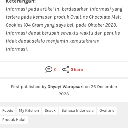
Keterangan:
Informasi pada artikel ini berdasarkan informasi yang
tertera pada kemasan produk Ovaltine Chocolate Malt
Cookies 104 Gram yang saya beli pada Oktober 2023.
Informasi dapat berubah sewaktu-waktu dan penulis
tidak dapat selalu menjamin kemutakhiran
informasi.
0
Share
First published by
Dhyayi Warapsari
on
26 December
2023
.
Foods
My Kitchen
Snack
Bahasa Indonesia
Ovaltine
Produk Halal