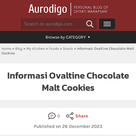
Browse by CATEGORY
Home
»
Blog
»
My Kitchen
»
Foods
»
Snack
»
Informasi Ovaltine Chocolate Malt
Cookies
Informasi Ovaltine Chocolate
Malt Cookies
0
Share
Published on 26 December 2023