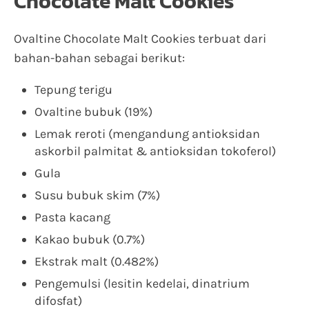
Chocolate Malt Cookies
Ovaltine Chocolate Malt Cookies terbuat dari
bahan-bahan sebagai berikut:
Tepung terigu
Ovaltine bubuk (19%)
Lemak reroti (mengandung antioksidan
askorbil palmitat & antioksidan tokoferol)
Gula
Susu bubuk skim (7%)
Pasta kacang
Kakao bubuk (0.7%)
Ekstrak malt (0.482%)
Pengemulsi (lesitin kedelai, dinatrium
difosfat)