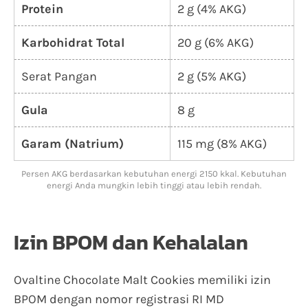
Protein
2 g (4% AKG)
Karbohidrat Total
20 g (6% AKG)
Serat Pangan
2 g (5% AKG)
Gula
8 g
Garam (Natrium)
115 mg (8% AKG)
Persen AKG berdasarkan kebutuhan energi 2150 kkal. Kebutuhan
energi Anda mungkin lebih tinggi atau lebih rendah.
Izin BPOM dan Kehalalan
Ovaltine Chocolate Malt Cookies memiliki izin
BPOM dengan nomor registrasi RI MD