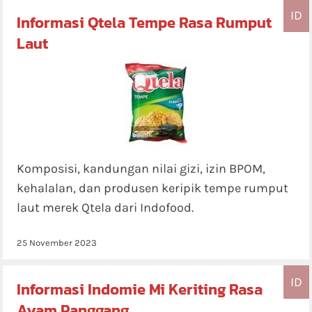
ID
Informasi Qtela Tempe Rasa Rumput
Laut
Komposisi, kandungan nilai gizi, izin BPOM,
kehalalan, dan produsen keripik tempe rumput
laut merek Qtela dari Indofood.
25 November 2023
ID
Informasi Indomie Mi Keriting Rasa
Ayam Panggang