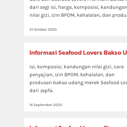
dari segi isi, harga, komposisi, kandunga
nilai gizi, izin BPOM, kehalalan, dan produ
21 October 2025
Informasi Seafood Lovers Bakso 
Isi, komposisi, kandungan nilai gizi, cara
penyajian, izin BPOM, kehalalan, dan
produsen bakso udang merek Seafood Lo
dari Japfa.
14 September 2025