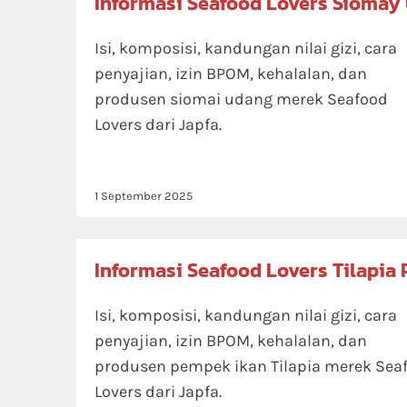
Informasi Seafood Lovers Siomay
Isi, komposisi, kandungan nilai gizi, cara
penyajian, izin BPOM, kehalalan, dan
produsen siomai udang merek Seafood
Lovers dari Japfa.
1 September 2025
Informasi Seafood Lovers Tilapia
Isi, komposisi, kandungan nilai gizi, cara
penyajian, izin BPOM, kehalalan, dan
produsen pempek ikan Tilapia merek Sea
Lovers dari Japfa.