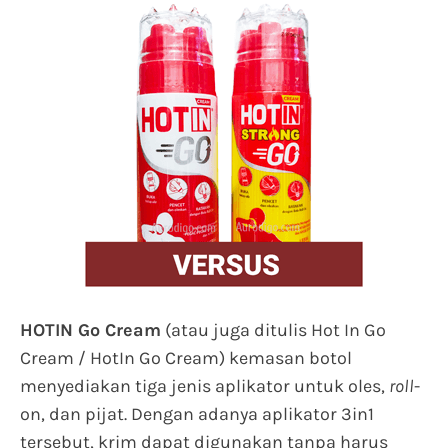
HOTIN Go Cream
(atau juga ditulis Hot In Go
Cream / HotIn Go Cream) kemasan botol
menyediakan tiga jenis aplikator untuk oles,
roll
-
on, dan pijat. Dengan adanya aplikator 3in1
tersebut, krim dapat digunakan tanpa harus