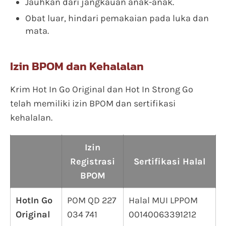
Jauhkan dari jangkauan anak-anak.
Obat luar, hindari pemakaian pada luka dan
mata.
Izin BPOM dan Kehalalan
Krim Hot In Go Original dan Hot In Strong Go
telah memiliki izin BPOM dan sertifikasi
kehalalan.
Izin
Registrasi
Sertifikasi Halal
BPOM
HotIn Go
POM QD 227
Halal MUI LPPOM
Original
034 741
00140063391212