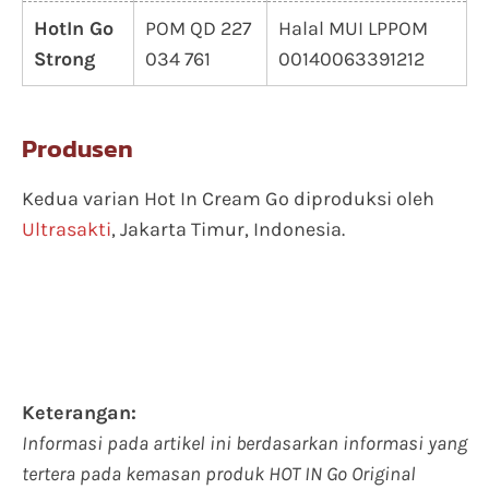
HotIn Go
POM QD 227
Halal MUI LPPOM
Strong
034 761
00140063391212
Produsen
Kedua varian Hot In Cream Go diproduksi oleh
Ultrasakti
, Jakarta Timur, Indonesia.
Keterangan:
Informasi pada artikel ini berdasarkan informasi yang
tertera pada kemasan produk HOT IN Go Original