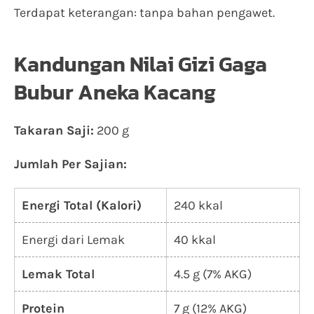
Terdapat keterangan: tanpa bahan pengawet.
Kandungan Nilai Gizi Gaga
Bubur Aneka Kacang
Takaran Saji:
200 g
Jumlah Per Sajian:
Energi Total (Kalori)
240 kkal
Energi dari Lemak
40 kkal
Lemak Total
4.5 g (7% AKG)
Protein
7 g (12% AKG)