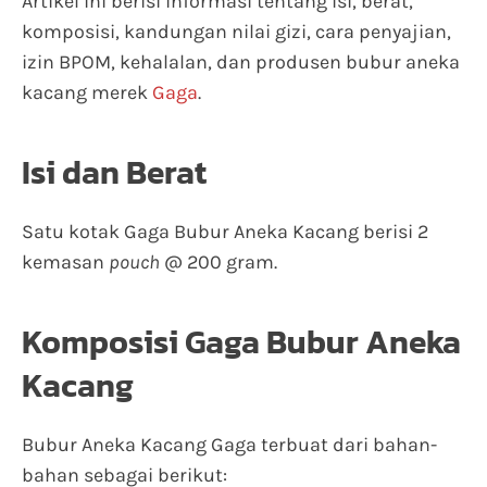
Artikel ini berisi informasi tentang isi, berat,
komposisi, kandungan nilai gizi, cara penyajian,
izin BPOM, kehalalan, dan produsen bubur aneka
kacang merek
Gaga
.
Isi dan Berat
Satu kotak Gaga Bubur Aneka Kacang berisi 2
kemasan
pouch
@ 200 gram.
Komposisi Gaga Bubur Aneka
Kacang
Bubur Aneka Kacang Gaga terbuat dari bahan-
bahan sebagai berikut: