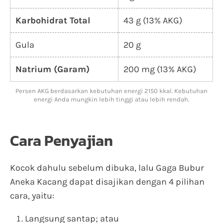
Karbohidrat Total
43 g (13% AKG)
Gula
20 g
Natrium (Garam)
200 mg (13% AKG)
Persen AKG berdasarkan kebutuhan energi 2150 kkal. Kebutuhan
energi Anda mungkin lebih tinggi atau lebih rendah.
Cara Penyajian
Kocok dahulu sebelum dibuka, lalu Gaga Bubur
Aneka Kacang dapat disajikan dengan 4 pilihan
cara, yaitu:
Langsung santap; atau