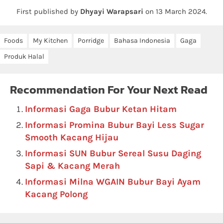
First published by
Dhyayi Warapsari
on
13 March 2024
.
Foods
My Kitchen
Porridge
Bahasa Indonesia
Gaga
Produk Halal
Recommendation For Your Next Read
Informasi Gaga Bubur Ketan Hitam
Informasi Promina Bubur Bayi Less Sugar
Smooth Kacang Hijau
Informasi SUN Bubur Sereal Susu Daging
Sapi & Kacang Merah
Informasi Milna WGAIN Bubur Bayi Ayam
Kacang Polong