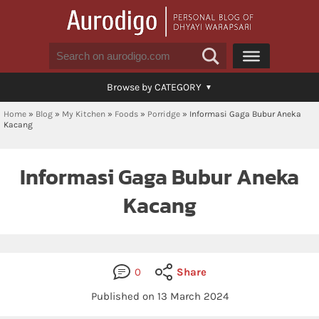
Browse by CATEGORY
Home
»
Blog
»
My Kitchen
»
Foods
»
Porridge
»
Informasi Gaga Bubur Aneka
Kacang
Informasi Gaga Bubur Aneka
Kacang
0
Share
Published on 13 March 2024