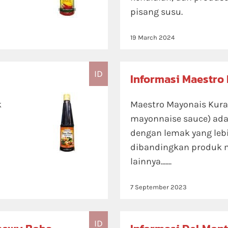
pisang susu.
19 March 2024
ID
Informasi Maestro
k
Maestro Mayonais Kura
mayonnaise sauce) ada
dengan lemak yang lebi
dibandingkan produk 
lainnya.......
7 September 2023
ID