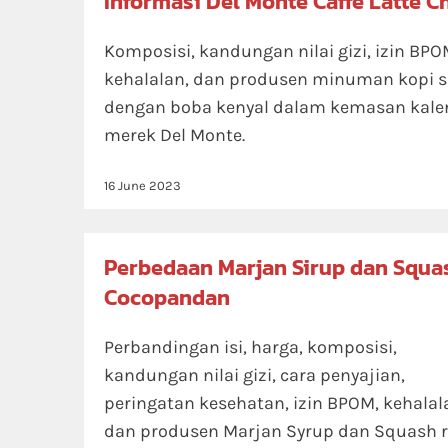
Informasi Del Monte Caffe Latte 
Komposisi, kandungan nilai gizi, izin BPO
kehalalan, dan produsen minuman kopi 
dengan boba kenyal dalam kemasan kale
merek Del Monte.
16 June 2023
Perbedaan Marjan Sirup dan Squa
Cocopandan
Perbandingan isi, harga, komposisi,
kandungan nilai gizi, cara penyajian,
peringatan kesehatan, izin BPOM, kehalal
dan produsen Marjan Syrup dan Squash 