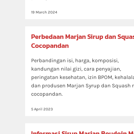
19 March 2024
Perbedaan Marjan Sirup dan Squa
Cocopandan
Perbandingan isi, harga, komposisi,
kandungan nilai gizi, cara penyajian,
peringatan kesehatan, izin BPOM, kehalal
dan produsen Marjan Syrup dan Squash 
cocopandan.
5 April 2023
Informasi Sirup Marjan Boudoin 