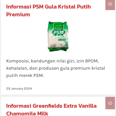
ID
Informasi PSM Gula Kristal Putih
Premium
Komposisi, kandungan nilai gizi, izin BPOM,
kehalalan, dan produsen gula premium kristal
putih merek PSM.
29 January 2024
ID
Informasi Greenfields Extra Vanilla
Chamomile Milk