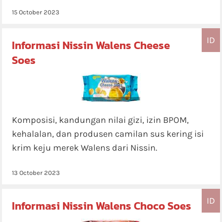
15 October 2023
ID
Informasi Nissin Walens Cheese
Soes
Komposisi, kandungan nilai gizi, izin BPOM,
kehalalan, dan produsen camilan sus kering isi
krim keju merek Walens dari Nissin.
13 October 2023
ID
Informasi Nissin Walens Choco Soes