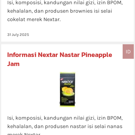
Isi, komposisi, kandungan nilai gizi, izin BPOM,
kehalalan, dan produsen brownies isi selai
cokelat merek Nextar.
31 July 2025
ID
Informasi Nextar Nastar Pineapple
Jam
Isi, komposisi, kandungan nilai gizi, izin BPOM,
kehalalan, dan produsen nastar isi selai nanas
merek Nextar.