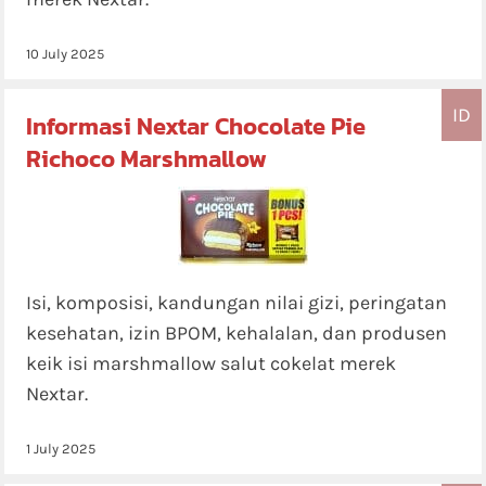
10 July 2025
ID
Informasi Nextar Chocolate Pie
Richoco Marshmallow
Isi, komposisi, kandungan nilai gizi, peringatan
kesehatan, izin BPOM, kehalalan, dan produsen
keik isi marshmallow salut cokelat merek
Nextar.
1 July 2025